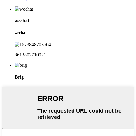
wechat
wechat
8613802710921
Brig