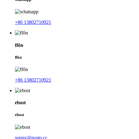
+86 13802710921
ffôn
ffôn
+86 13802710921
ebost
ebost
sunny@nosto.cc