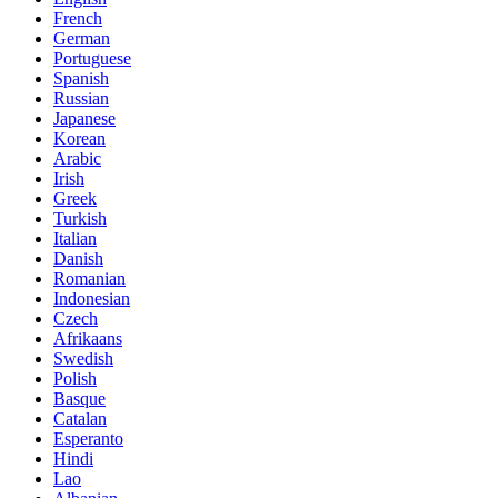
French
German
Portuguese
Spanish
Russian
Japanese
Korean
Arabic
Irish
Greek
Turkish
Italian
Danish
Romanian
Indonesian
Czech
Afrikaans
Swedish
Polish
Basque
Catalan
Esperanto
Hindi
Lao