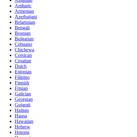
Albanian
Amharic
Armenian
Azerbaijani
Belarusian
Bengali
Bosnian
Bulgarian
Cebuano
Chichewa
Corsican
Croatian
Dutch
Estonian
Filipino
Finnish
Frisian
Galician
Georgian
Gujarati
Haitian
Hausa
Hawaiian
Hebrew
Hmong