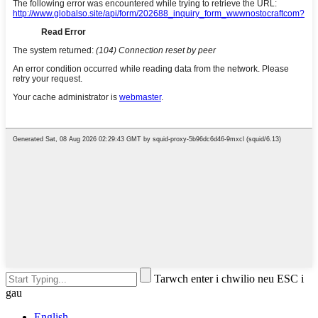
Tarwch enter i chwilio neu ESC i
gau
English