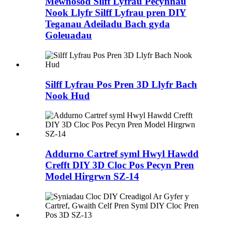
Mewnosod Silff Lyfrau Pecynnau
Nook Llyfr Silff Lyfrau pren DIY
Teganau Adeiladu Bach gyda
Goleuadau
Silff Lyfrau Pos Pren 3D Llyfr Bach
Nook Hud
Addurno Cartref syml Hwyl Hawdd
Crefft DIY 3D Cloc Pos Pecyn Pren
Model Hirgrwn SZ-14