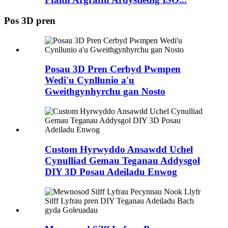
Pos 3D pren
Posau 3D Pren Cerbyd Pwmpen
Wedi'u Cynllunio a'u
Gweithgynhyrchu gan Nosto
Custom Hyrwyddo Ansawdd Uchel
Cynulliad Gemau Teganau Addysgol
DIY 3D Posau Adeiladu Enwog