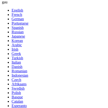
gau
English
French
German
Portuguese
Spanish
Russian
Japanese
Korean
Arabic
Irish
Greek
Turkish
Italian
Danish
Romanian
Indonesian
Czech
Afrikaans
Swedish
Polish
Basque
Catalan
Esperanto