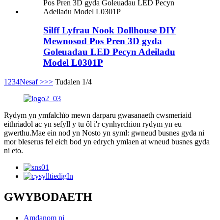
Silff Lyfrau Nook Dollhouse DIY
Mewnosod Pos Pren 3D gyda
Goleuadau LED Pecyn Adeiladu
Model L0301P
1
2
3
4
Nesaf >
>>
Tudalen 1/4
Rydym yn ymfalchïo mewn darparu gwasanaeth cwsmeriaid
eithriadol ac yn sefyll y tu ôl i'r cynhyrchion rydym yn eu
gwerthu.Mae ein nod yn Nosto yn syml: gwneud busnes gyda ni
mor bleserus fel eich bod yn edrych ymlaen at wneud busnes gyda
ni eto.
GWYBODAETH
Amdanom ni