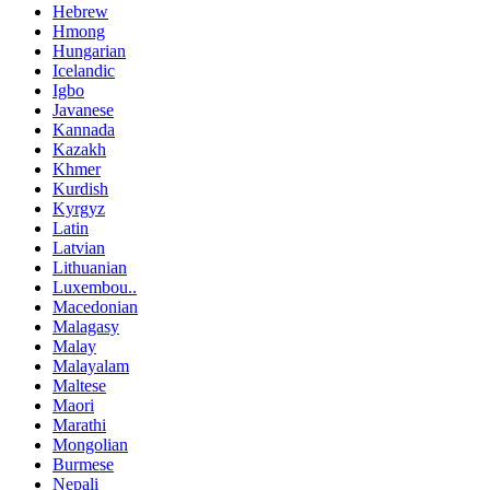
Hebrew
Hmong
Hungarian
Icelandic
Igbo
Javanese
Kannada
Kazakh
Khmer
Kurdish
Kyrgyz
Latin
Latvian
Lithuanian
Luxembou..
Macedonian
Malagasy
Malay
Malayalam
Maltese
Maori
Marathi
Mongolian
Burmese
Nepali