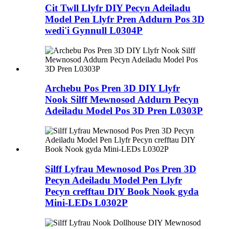
Cit Twll Llyfr DIY Pecyn Adeiladu
Model Pen Llyfr Pren Addurn Pos 3D
wedi'i Gynnull L0304P
Archebu Pos Pren 3D DIY Llyfr
Nook Silff Mewnosod Addurn Pecyn
Adeiladu Model Pos 3D Pren L0303P
Silff Lyfrau Mewnosod Pos Pren 3D
Pecyn Adeiladu Model Pen Llyfr
Pecyn crefftau DIY Book Nook gyda
Mini-LEDs L0302P