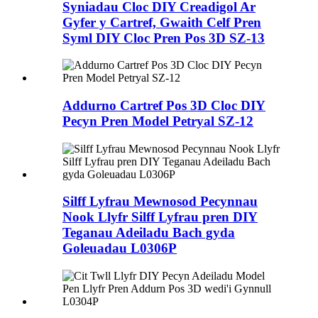
Syniadau Cloc DIY Creadigol Ar
Gyfer y Cartref, Gwaith Celf Pren
Syml DIY Cloc Pren Pos 3D SZ-13
Addurno Cartref Pos 3D Cloc DIY
Pecyn Pren Model Petryal SZ-12
Silff Lyfrau Mewnosod Pecynnau
Nook Llyfr Silff Lyfrau pren DIY
Teganau Adeiladu Bach gyda
Goleuadau L0306P