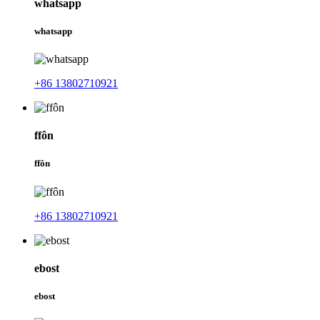
whatsapp
whatsapp
+86 13802710921
ffôn
ffôn
+86 13802710921
ebost
ebost