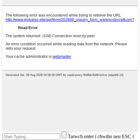
Tarwch enter i chwilio neu ESC i