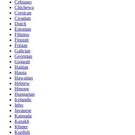
Cebuano
Chichewa
Corsican
Croatian
Dutch
Estonian
Filipino
Finnish
Frisian
Galician
Georgian
Gujarati
Haitian
Hausa
Hawaiian
Hebrew
Hmong
Hungarian
Icelandic
Igbo
Javanese
Kannada
Kazakh
Khmer
Kurdish