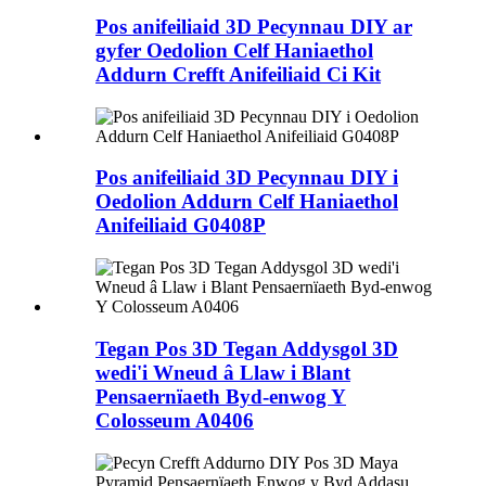
Pos anifeiliaid 3D Pecynnau DIY ar
gyfer Oedolion Celf Haniaethol
Addurn Crefft Anifeiliaid Ci Kit
Pos anifeiliaid 3D Pecynnau DIY i
Oedolion Addurn Celf Haniaethol
Anifeiliaid G0408P
Tegan Pos 3D Tegan Addysgol 3D
wedi'i Wneud â Llaw i Blant
Pensaernïaeth Byd-enwog Y
Colosseum A0406