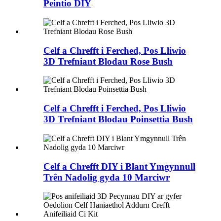
Peintio DIY
Celf a Chrefft i Ferched, Pos Lliwio
3D Trefniant Blodau Rose Bush
Celf a Chrefft i Ferched, Pos Lliwio
3D Trefniant Blodau Poinsettia Bush
Celf a Chrefft DIY i Blant Ymgynnull
Trên Nadolig gyda 10 Marciwr