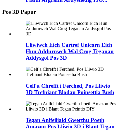
Pos 3D Papur
Lliwiwch Eich Cartref Unicorn Eich
Hun Addurnwch Wal Crog Teganau
Addysgol Pos 3D
Celf a Chrefft i Ferched, Pos Lliwio
3D Trefniant Blodau Poinsettia Bush
Tegan Anifeiliaid Gwerthu Poeth
Amazon Pos Lliwio 3D i Blant Tegan