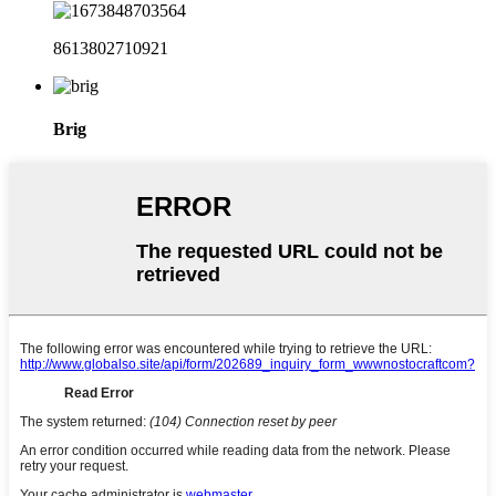
8613802710921
Brig