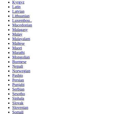
Kyrgyz
Latin
Latvian
Lithuanian
Luxembou..
Macedonian
Malagasy
Malay
Malayalam
Maltese
Maori
Marathi
Mongolian
Burmese
Nepali
Norwegian
Pashto
Persian
Punjabi
Serbian
Sesotho
Sinhala
Slovak
Slovenian
Somali