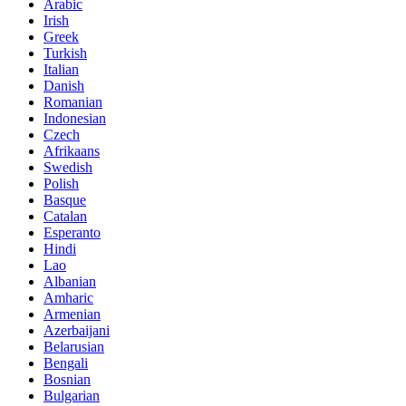
Arabic
Irish
Greek
Turkish
Italian
Danish
Romanian
Indonesian
Czech
Afrikaans
Swedish
Polish
Basque
Catalan
Esperanto
Hindi
Lao
Albanian
Amharic
Armenian
Azerbaijani
Belarusian
Bengali
Bosnian
Bulgarian