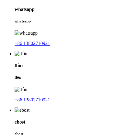
whatsapp
whatsapp
+86 13802710921
ffôn
ffôn
+86 13802710921
ebost
ebost