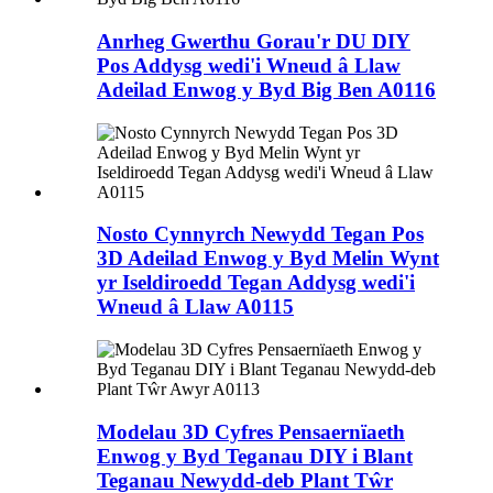
Anrheg Gwerthu Gorau'r DU DIY
Pos Addysg wedi'i Wneud â Llaw
Adeilad Enwog y Byd Big Ben A0116
Nosto Cynnyrch Newydd Tegan Pos
3D Adeilad Enwog y Byd Melin Wynt
yr Iseldiroedd Tegan Addysg wedi'i
Wneud â Llaw A0115
Modelau 3D Cyfres Pensaernïaeth
Enwog y Byd Teganau DIY i Blant
Teganau Newydd-deb Plant Tŵr