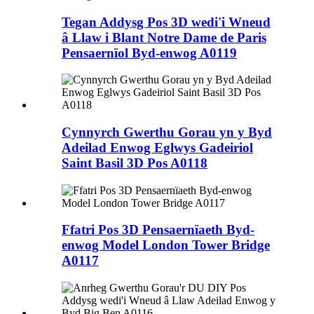
Tegan Addysg Pos 3D wedi'i Wneud
â Llaw i Blant Notre Dame de Paris
Pensaernïol Byd-enwog A0119
Cynnyrch Gwerthu Gorau yn y Byd
Adeilad Enwog Eglwys Gadeiriol
Saint Basil 3D Pos A0118
Ffatri Pos 3D Pensaernïaeth Byd-
enwog Model London Tower Bridge
A0117