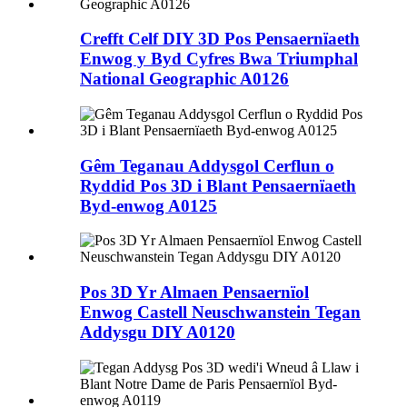
Crefft Celf DIY 3D Pos Pensaernïaeth
Enwog y Byd Cyfres Bwa Triumphal
National Geographic A0126
Gêm Teganau Addysgol Cerflun o
Ryddid Pos 3D i Blant Pensaernïaeth
Byd-enwog A0125
Pos 3D Yr Almaen Pensaernïol
Enwog Castell Neuschwanstein Tegan
Addysgu DIY A0120