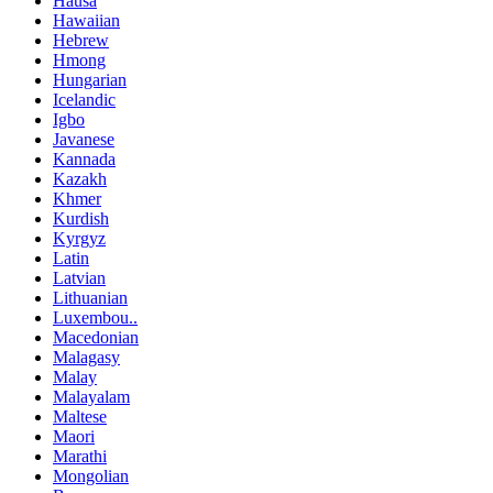
Hausa
Hawaiian
Hebrew
Hmong
Hungarian
Icelandic
Igbo
Javanese
Kannada
Kazakh
Khmer
Kurdish
Kyrgyz
Latin
Latvian
Lithuanian
Luxembou..
Macedonian
Malagasy
Malay
Malayalam
Maltese
Maori
Marathi
Mongolian