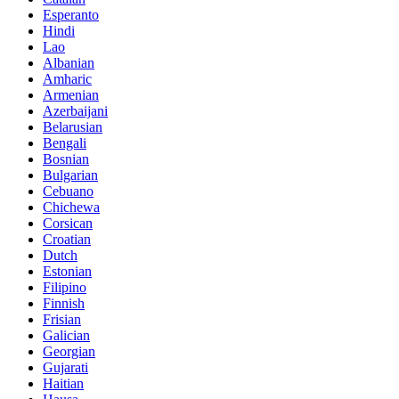
Esperanto
Hindi
Lao
Albanian
Amharic
Armenian
Azerbaijani
Belarusian
Bengali
Bosnian
Bulgarian
Cebuano
Chichewa
Corsican
Croatian
Dutch
Estonian
Filipino
Finnish
Frisian
Galician
Georgian
Gujarati
Haitian