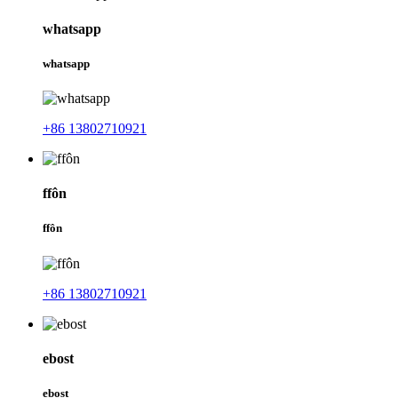
whatsapp
whatsapp
+86 13802710921
ffôn
ffôn
+86 13802710921
ebost
ebost