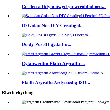
Coeden a Ddyluniwyd yn wreiddiol neu...
ID Golau Nos DIY Creadigol...
Doldy Pos 3D gyda Fu...
Cyfanwerthu Ffatri Argraffu ...
Ffaith Argraffu Ardystiedig ISO...
Blwch rhychiog