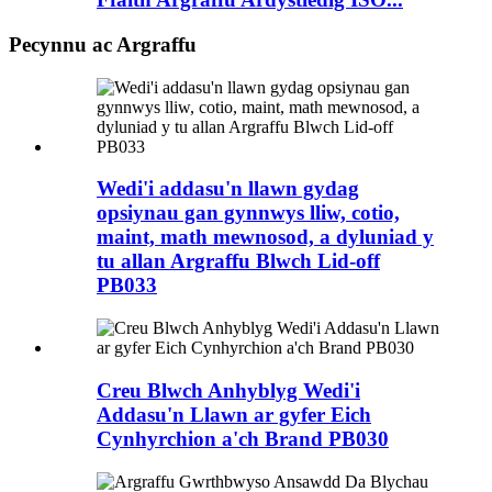
Pecynnu ac Argraffu
Wedi'i addasu'n llawn gydag
opsiynau gan gynnwys lliw, cotio,
maint, math mewnosod, a dyluniad y
tu allan Argraffu Blwch Lid-off
PB033
Creu Blwch Anhyblyg Wedi'i
Addasu'n Llawn ar gyfer Eich
Cynhyrchion a'ch Brand PB030