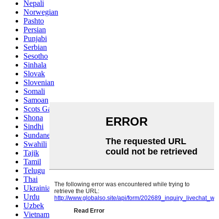
Nepali
Norwegian
Pashto
Persian
Punjabi
Serbian
Sesotho
Sinhala
Slovak
Slovenian
Somali
Samoan
Scots Gaelic
Shona
Sindhi
Sundanese
Swahili
Tajik
Tamil
Telugu
Thai
Ukrainian
Urdu
Uzbek
Vietnamese