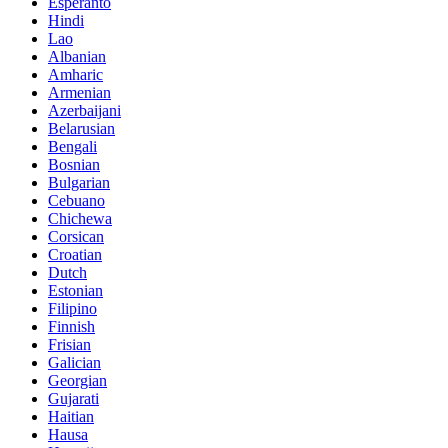
Esperanto
Hindi
Lao
Albanian
Amharic
Armenian
Azerbaijani
Belarusian
Bengali
Bosnian
Bulgarian
Cebuano
Chichewa
Corsican
Croatian
Dutch
Estonian
Filipino
Finnish
Frisian
Galician
Georgian
Gujarati
Haitian
Hausa