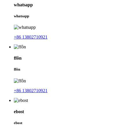
whatsapp
whatsapp
+86 13802710921
ffôn
ffôn
+86 13802710921
ebost
ebost