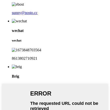
sunny@nosto.cc
wechat
wechat
8613802710921
Brig