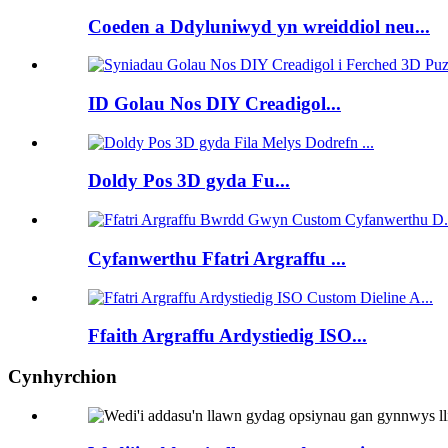
Coeden a Ddyluniwyd yn wreiddiol neu...
ID Golau Nos DIY Creadigol...
Doldy Pos 3D gyda Fu...
Cyfanwerthu Ffatri Argraffu ...
Ffaith Argraffu Ardystiedig ISO...
Cynhyrchion