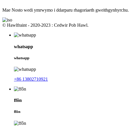
Mae Nosto wedi ymrwymo i ddarparu rhagoriaeth gweithgynhyrchu.
© Hawlfraint - 2020-2023 : Cedwir Pob Hawl.
whatsapp
whatsapp
+86 13802710921
ffôn
ffôn