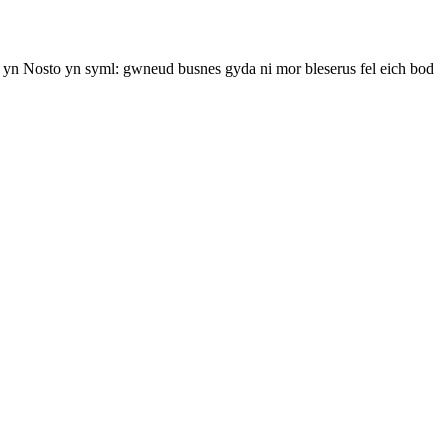
 yn Nosto yn syml: gwneud busnes gyda ni mor bleserus fel eich bod