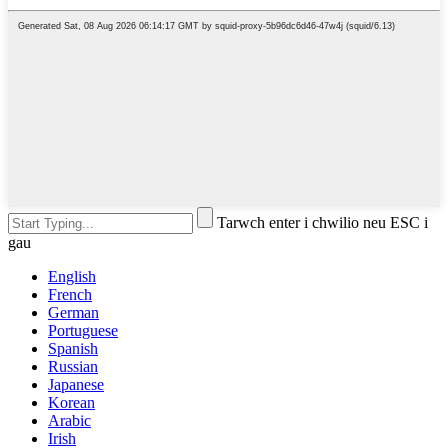
Tarwch enter i chwilio neu ESC i
gau
English
French
German
Portuguese
Spanish
Russian
Japanese
Korean
Arabic
Irish