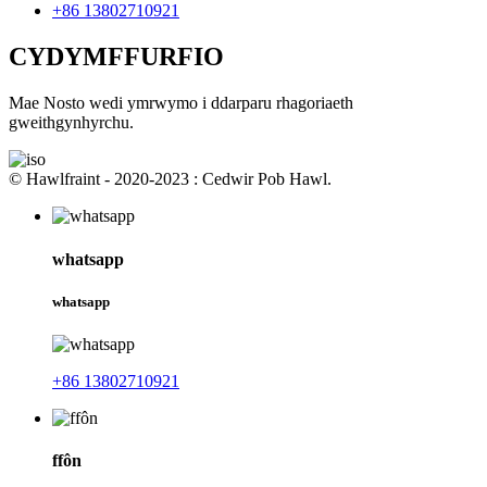
+86 13802710921
CYDYMFFURFIO
Mae Nosto wedi ymrwymo i ddarparu rhagoriaeth
gweithgynhyrchu.
© Hawlfraint - 2020-2023 : Cedwir Pob Hawl.
whatsapp
whatsapp
+86 13802710921
ffôn