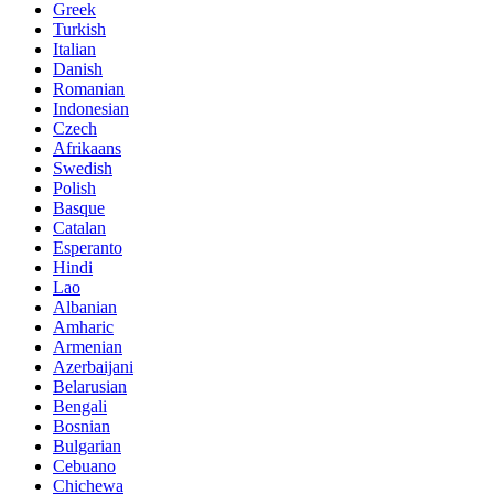
Greek
Turkish
Italian
Danish
Romanian
Indonesian
Czech
Afrikaans
Swedish
Polish
Basque
Catalan
Esperanto
Hindi
Lao
Albanian
Amharic
Armenian
Azerbaijani
Belarusian
Bengali
Bosnian
Bulgarian
Cebuano
Chichewa