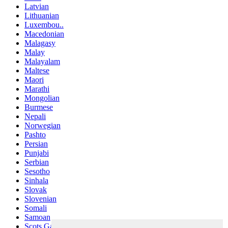
Latvian
Lithuanian
Luxembou..
Macedonian
Malagasy
Malay
Malayalam
Maltese
Maori
Marathi
Mongolian
Burmese
Nepali
Norwegian
Pashto
Persian
Punjabi
Serbian
Sesotho
Sinhala
Slovak
Slovenian
Somali
Samoan
Scots Gaelic