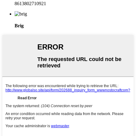
8613802710921
Brig