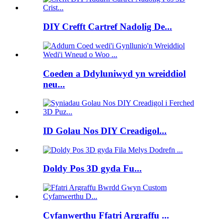
DIY Crefft Cartref Nadolig De...
Coeden a Ddyluniwyd yn wreiddiol
neu...
ID Golau Nos DIY Creadigol...
Doldy Pos 3D gyda Fu...
Cyfanwerthu Ffatri Argraffu ...