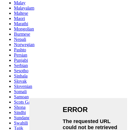
Malay
Malayalam
Maltese
Maori
Marathi
Mongolian
Burmese
Nepali
Norwegian
Pashto
Persian
Punjabi
Serbian
Sesotho
Sinhala
Slovak
Slovenian
Somali
Samoan
Scots Gaelic
Shona
Sindhi
Sundanese
Swahili
Tajik