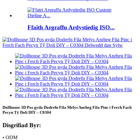
Ffaith Argraffu Ardystiedig ISO...
Dollhouse 3D Pos gyda Dodrefn Fila Melys Anrheg Fila Pinc i Ferch Fach
Pecyn Tŷ Doli DIY – C0304
Disgrifiad Byr:
• ODM