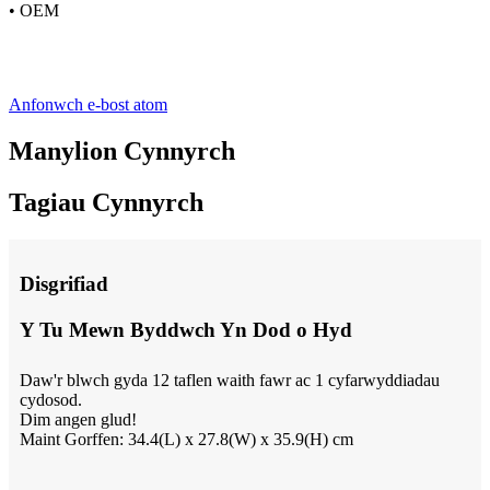
• OEM
Anfonwch e-bost atom
Manylion Cynnyrch
Tagiau Cynnyrch
Disgrifiad
Y Tu Mewn Byddwch Yn Dod o Hyd
Daw'r blwch gyda 12 taflen waith fawr ac 1 cyfarwyddiadau
cydosod.
Dim angen glud!
Maint Gorffen: 34.4(L) x 27.8(W) x 35.9(H) cm