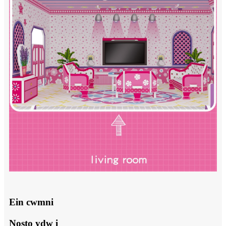
Ein cwmni
Nosto ydw i