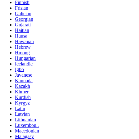
Finnish
Frisian
Galician
Georgian
Gujarati
Haitian
Hausa
Hawaiian
Hebrew
Hmong
Hungarian
Icelandic
Igbo
Javanese
Kannada
Kazakh
Khmer
Kurdish
Kyrgyz
Latin
Latvian
Lithuanian
Luxembou..
Macedonian
Malagasy