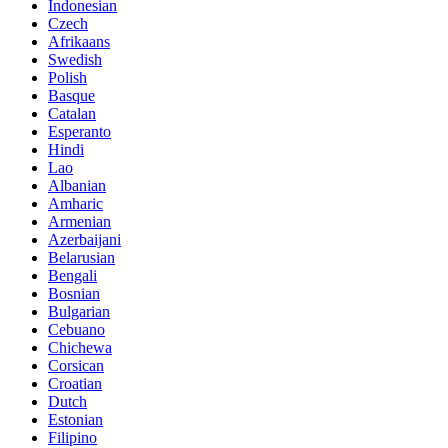
Indonesian
Czech
Afrikaans
Swedish
Polish
Basque
Catalan
Esperanto
Hindi
Lao
Albanian
Amharic
Armenian
Azerbaijani
Belarusian
Bengali
Bosnian
Bulgarian
Cebuano
Chichewa
Corsican
Croatian
Dutch
Estonian
Filipino