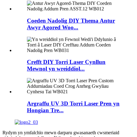
Coeden Nadolig DIY Thema Antur
Awyr Agored Woo...
Crefft DIY Torri Laser Cynllun
Mewnol yn wreiddiol...
Argraffu UV 3D Torri Laser Pren yn
Hongian Tre...
Rydym yn ymfalchïo mewn darparu gwasanaeth cwsmeriaid