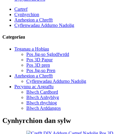
Cartref
Cynhyrchion
Anrhegion a Chrefft
Cyflenwadau Addurno Nadolig
Categorïau
Teganau a Hobïau
Pos Jig-so Sglodfwrdd
Pos 3D Papur
Pos 3D pren
Pos Jig-so Pren
Anrhegion a Chrefft
Cyflenwadau Addurno Nadolig
Pecynnu ac Argraffu
Blwch Cardbord
Blwch Anhyblyg
Blwch rhychiog
Blwch Arddangos
Cynhyrchion dan sylw