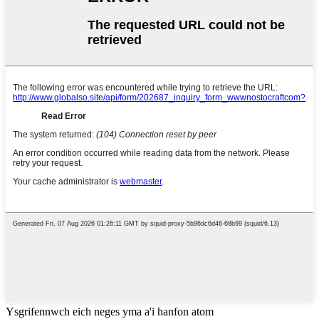
Ysgrifennwch eich neges yma a'i hanfon atom