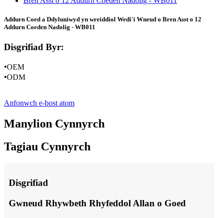
Addurn Coed a Ddyluniwyd yn wreiddiol Wedi'i Wneud o Bren Asst o 12
Addurn Coeden Nadolig - WB011
Disgrifiad Byr:
•
OEM
•
ODM
Anfonwch e-bost atom
Manylion Cynnyrch
Tagiau Cynnyrch
Disgrifiad
Gwneud Rhywbeth Rhyfeddol Allan o Goed