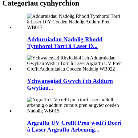
Categorïau cynhyrchion
Addurniadau Nadolig Rhodd
Tymhorol Torri â Laser D...
Ychwanegiad Gwych i'ch Addurn
Gwyliau...
Argraffu UV Crefft Pren wedi'i Dorri
â Laser Argraffu Arbennig...