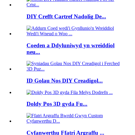
DIY Crefft Cartref Nadolig De...
Coeden a Ddyluniwyd yn wreiddiol
neu...
ID Golau Nos DIY Creadigol...
Doldy Pos 3D gyda Fu...
Cyfanwerthu Ffatri Argraffu ...