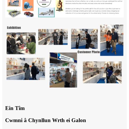
Ein Tîm
Cwmni â Chynllun Wrth ei Galon