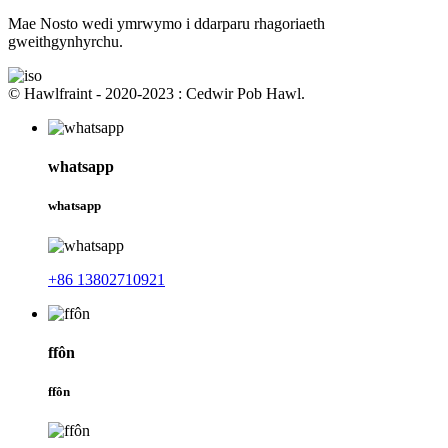
Mae Nosto wedi ymrwymo i ddarparu rhagoriaeth
gweithgynhyrchu.
© Hawlfraint - 2020-2023 : Cedwir Pob Hawl.
whatsapp
whatsapp
+86 13802710921
ffôn
ffôn