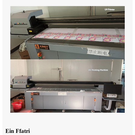
Ein Ffatri