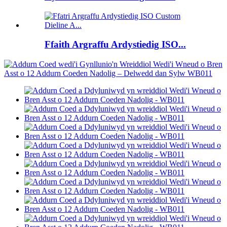
Ffaith Argraffu Ardystiedig ISO...