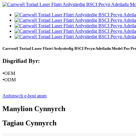
Carrwsél Toriad Laser Ffatri Ardystiedig BSCI Pecyn Adeiladu Model Pos P
Disgrifiad Byr:
•
OEM
•
ODM
Anfonwch e-bost atom
Manylion Cynnyrch
Tagiau Cynnyrch