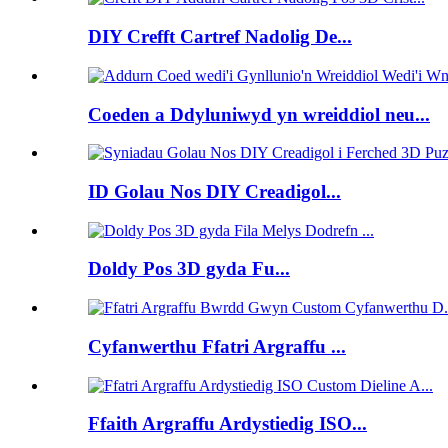
DIY Crefft Cartref Nadolig De...
Coeden a Ddyluniwyd yn wreiddiol neu...
ID Golau Nos DIY Creadigol...
Doldy Pos 3D gyda Fu...
Cyfanwerthu Ffatri Argraffu ...
Ffaith Argraffu Ardystiedig ISO...