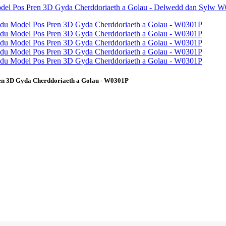
ren 3D Gyda Cherddoriaeth a Golau - W0301P