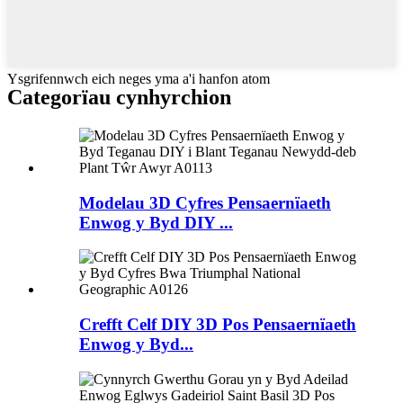
Ysgrifennwch eich neges yma a'i hanfon atom
Categorïau cynhyrchion
Modelau 3D Cyfres Pensaernïaeth
Enwog y Byd DIY ...
Crefft Celf DIY 3D Pos Pensaernïaeth
Enwog y Byd...