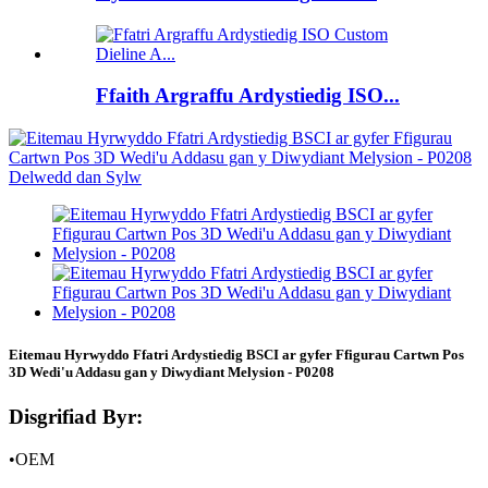
Ffaith Argraffu Ardystiedig ISO...
Eitemau Hyrwyddo Ffatri Ardystiedig BSCI ar gyfer Ffigurau Cartwn Pos
3D Wedi'u Addasu gan y Diwydiant Melysion - P0208
Disgrifiad Byr:
•
OEM