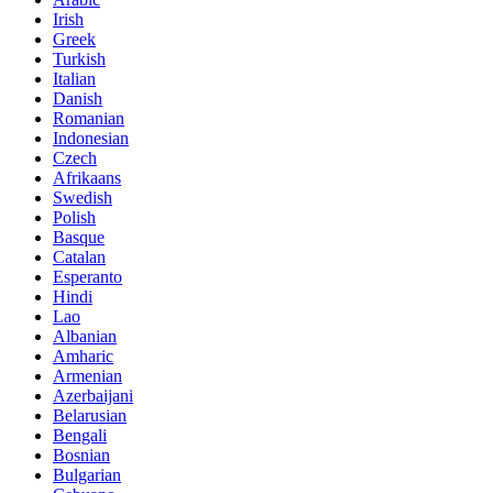
Irish
Greek
Turkish
Italian
Danish
Romanian
Indonesian
Czech
Afrikaans
Swedish
Polish
Basque
Catalan
Esperanto
Hindi
Lao
Albanian
Amharic
Armenian
Azerbaijani
Belarusian
Bengali
Bosnian
Bulgarian