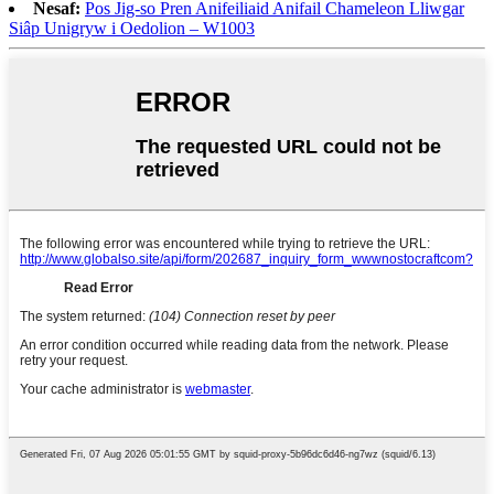
Nesaf:
Pos Jig-so Pren Anifeiliaid Anifail Chameleon Lliwgar
Siâp Unigryw i Oedolion – W1003