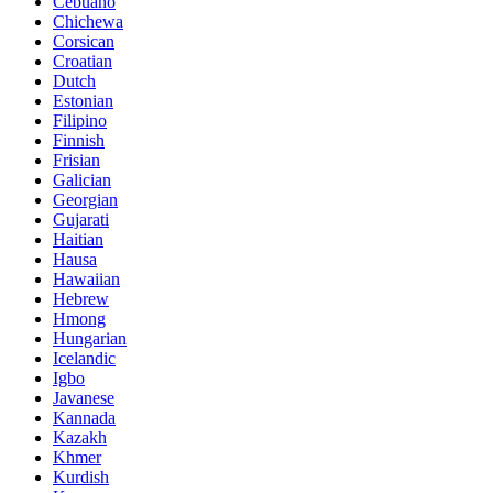
Cebuano
Chichewa
Corsican
Croatian
Dutch
Estonian
Filipino
Finnish
Frisian
Galician
Georgian
Gujarati
Haitian
Hausa
Hawaiian
Hebrew
Hmong
Hungarian
Icelandic
Igbo
Javanese
Kannada
Kazakh
Khmer
Kurdish