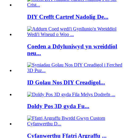
DIY Crefft Cartref Nadolig De...
Coeden a Ddyluniwyd yn wreiddiol
neu...
ID Golau Nos DIY Creadigol...
Doldy Pos 3D gyda Fu...
Cyfanwerthu Ffatri Argraffu ...