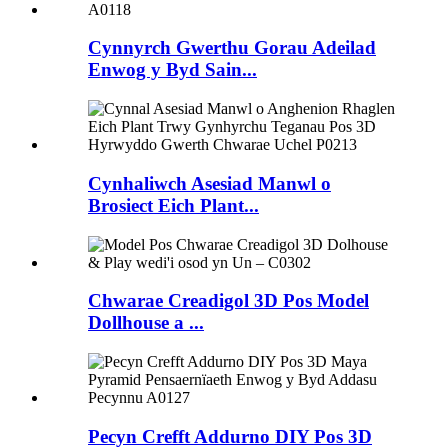
Cynnyrch Gwerthu Gorau Adeilad
Enwog y Byd Sain...
Cynhaliwch Asesiad Manwl o
Brosiect Eich Plant...
Chwarae Creadigol 3D Pos Model
Dollhouse a ...
Pecyn Crefft Addurno DIY Pos 3D