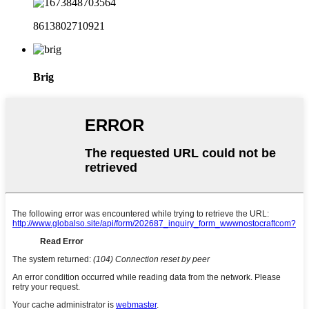
8613802710921
Brig