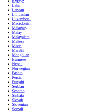
Kyrgyz
Latin
Latvian
Lithuanian
Luxembou..
Macedonian
Malagasy
Malay
Malayalam
Maltese
Maori
Marathi
Mongolian
Burmese
Nepali
Norwegian
Pashto
Persian
Punjabi
Serbian
Sesotho
Sinhala
Slovak
Slovenian
Somali